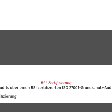
BSI-Zertifizierung
its über einen BSI zertifizierten ISO 27001-Grundschutz-Audit
ifizierung